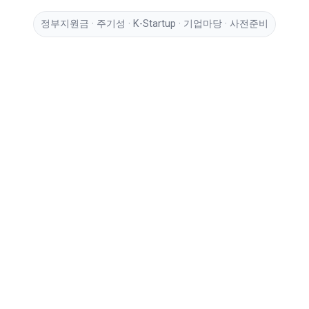
정부지원금 · 주기성 · K-Startup · 기업마당 · 사전준비