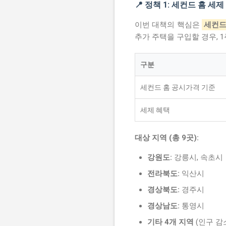
📍 정책 1: 세컨드 홈 세
이번 대책의 핵심은
세컨드
추가 주택을 구입할 경우, 
구분
세컨드 홈 공시가격 기준
세제 혜택
대상 지역 (총 9곳):
강원도:
강릉시, 속초시
전라북도:
익산시
경상북도:
경주시
경상남도:
통영시
기타 4개 지역
(인구 감