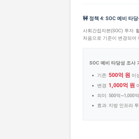
🚧 정책 4: SOC 예비 
사회간접자본(SOC) 투자
처음으로 기준이 변경되어 더
SOC 예비 타당성 조사 
500억 원
기존:
이상
1,000억 원
변경:
의미: 500억~1,00
효과: 지방 인프라 